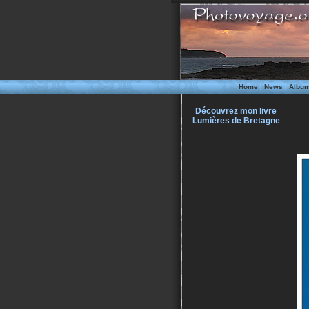
Home
|
News
|
Albu
Découvrez mon livre
Lumières de Bretagne