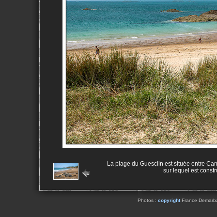
La plage du Guesclin est située entre Canc
sur lequel est constr
Photos :
copyright
France Demarbaix