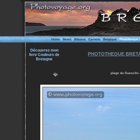
Home
|
News
|
Albums
|
Carnets
|
Belgique
|
Phototheque
Découvrez mon
PHOTOTHEQUE BRETA
livre Couleurs de
Bretagne
plage du Guesclin 