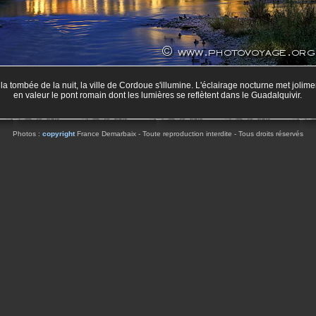
 la tombée de la nuit, la ville de Cordoue s'illumine. L'éclairage nocturne met jolime
en valeur le pont romain dont les lumières se reflètent dans le Guadalquivir.
Photos :
copyright
France Demarbaix - Toute reproduction interdite - Tous droits réservés