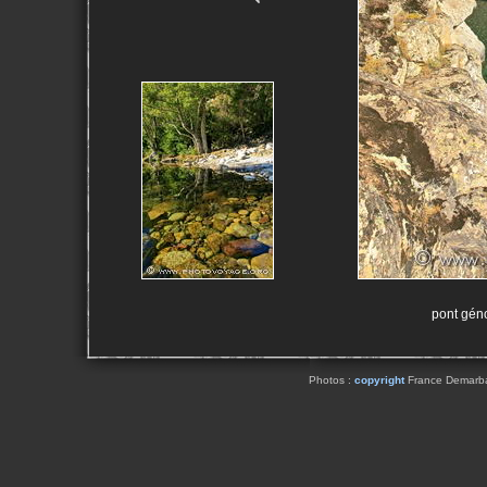
pont géno
Photos :
copyright
France Demarbaix