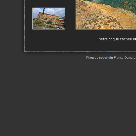
petite crique cachée e
Photos :
copyright
France Demarbaix