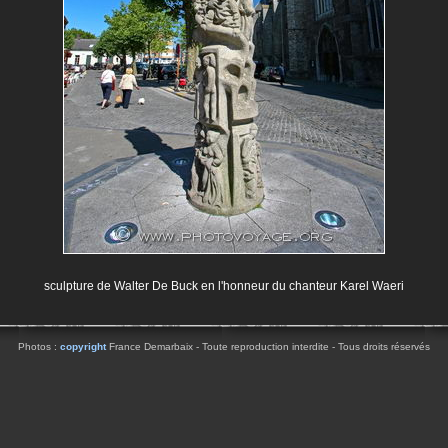
sculpture de Walter De Buck en l'honneur du chanteur Karel Waeri
Photos :
copyright
France Demarbaix - Toute reproduction interdite - Tous droits réservés