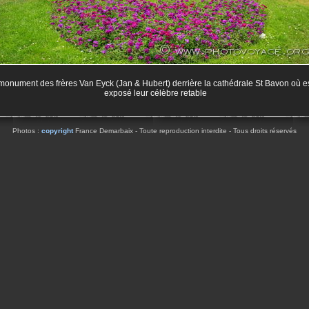
monument des frères Van Eyck (Jan & Hubert) derrière la cathédrale St Bavon où e
exposé leur célèbre retable
Photos :
copyright
France Demarbaix - Toute reproduction interdite - Tous droits réservés