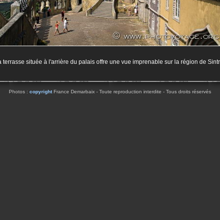
a terrasse située à l'arrière du palais offre une vue imprenable sur la région de Sint
Photos :
copyright
France Demarbaix - Toute reproduction interdite - Tous droits réservés