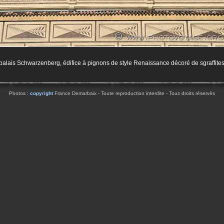
palais Schwarzenberg, édifice à pignons de style Renaissance décoré de sgraffite
Photos :
copyright
France Demarbaix - Toute reproduction interdite - Tous droits réservés