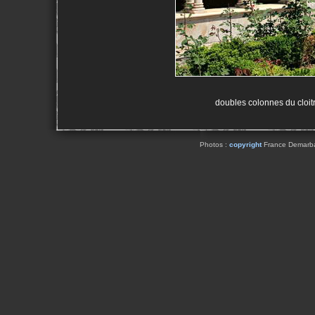
doubles colonnes du cloitr
Photos :
copyright
France Demarbaix