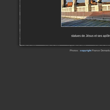
statues de Jésus et ses apôtr
Photos :
copyright
France Demarbaix