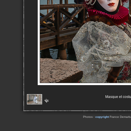
Masque et cost
Photos :
copyright
France Demarbaix