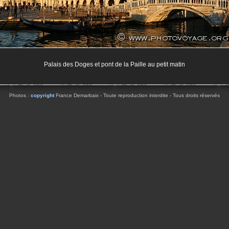
Palais des Doges et pont de la Paille au petit matin
Photos :
copyright
France Demarbaix - Toute reproduction interdite - Tous droits réservés