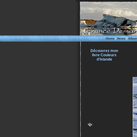
Home
|
News
|
Albu
Découvrez mon
livre Couleurs
d'Islande