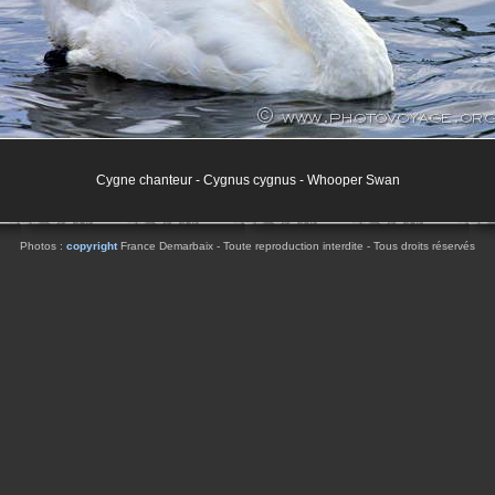
Cygne chanteur - Cygnus cygnus - Whooper Swan
Photos :
copyright
France Demarbaix - Toute reproduction interdite - Tous droits réservés