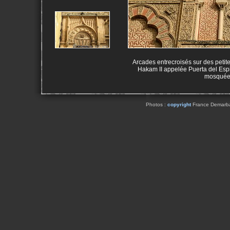
Arcades entrecroisés sur des petit
Hakam II appelée Puerta del Espiri
mosquée 
Photos :
copyright
France Demarbaix