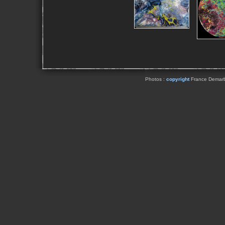
Photos :
copyright
France Demarbai