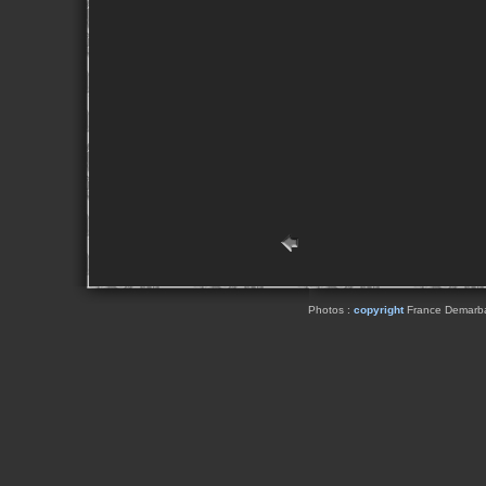
Photos :
copyright
France Demarbaix