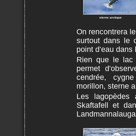
sterne arctique
On rencontrera le
surtout dans le 
point d'eau dans 
Rien que le lac 
permet d'observ
cendrée, cygne 
morillon, sterne a
Les lagopèdes 
Skaftafell et d
Landmannalaugar