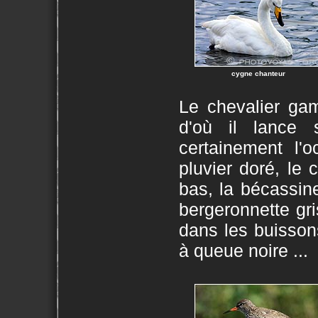
cygne chanteur
Le chevalier gam
d'où il lance 
certainement l'oc
pluvier doré, le 
bas, la bécassine
bergeronnette gri
dans les buisson
à queue noire ...