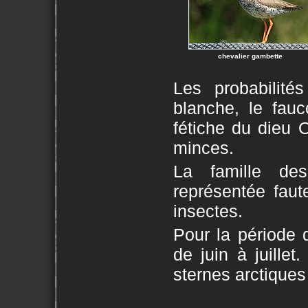
chevalier gambette
Les probabilité
blanche, le fauc
fétiche du dieu 
minces.
La famille de
représentée faut
insectes.
Pour la période d
de juin à juille
sternes arctiques