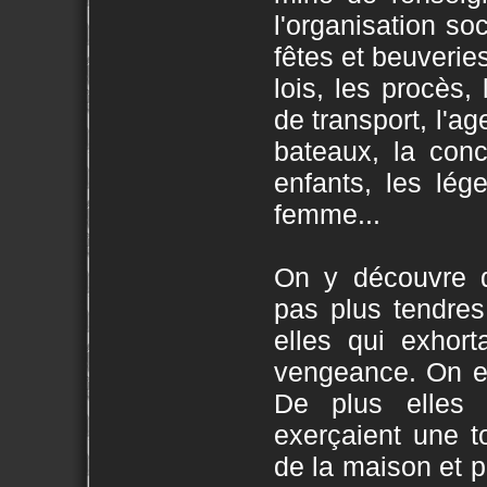
l'organisation soc
fêtes et beuveries
lois, les procès
de transport, l'a
bateaux, la conc
enfants, les lége
femme...
On y découvre q
pas plus tendre
elles qui exhort
vengeance. On es
De plus elles 
exerçaient une to
de la maison et 