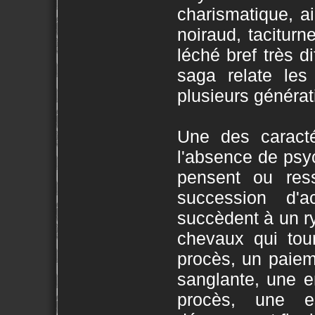
charismatique, a
noiraud, tacitur
léché bref très di
saga relate les 
plusieurs générati
Une des caracté
l'absence de psy
pensent ou res
succession d'a
succèdent à un r
chevaux qui tou
procès, un paie
sanglante, une 
procès, une e