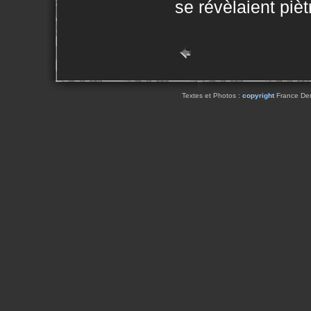
se révèlaient piè
Textes et Photos :
copyright
France Dema