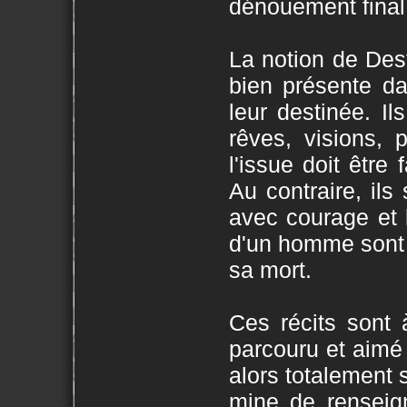
dénouement final, 
La notion de Dest
bien présente d
leur destinée. I
rêves, visions, 
l'issue doit être 
Au contraire, ils 
avec courage et b
d'un homme sont l
sa mort.
Ces récits sont 
parcouru et aimé 
alors totalement 
mine de renseig