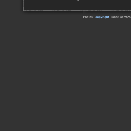
Photos :
copyright
France Demarbaix