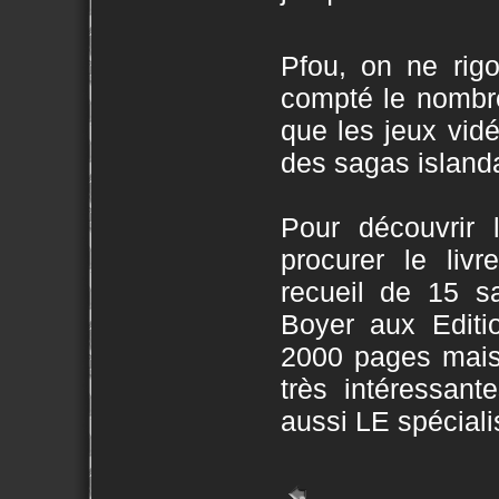
Pfou, on ne rigo
compté le nombr
que les jeux vidé
des sagas islanda
Pour découvrir 
procurer le li
recueil de 15 s
Boyer aux Editi
2000 pages mais 
très intéressant
aussi LE spécialis